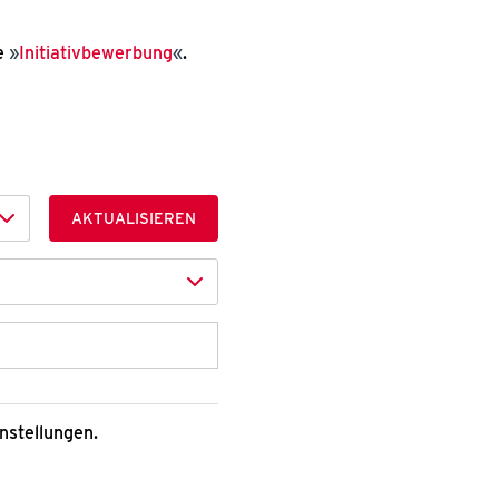
e
Initiativbewerbung
.
AKTUALISIEREN
instellungen.