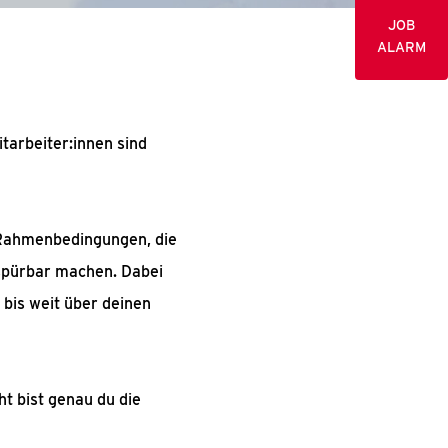
JOB
ALARM
tarbeiter:innen sind
n Rahmenbedingungen, die
spürbar machen. Dabei
 bis weit über deinen
ht bist genau du die